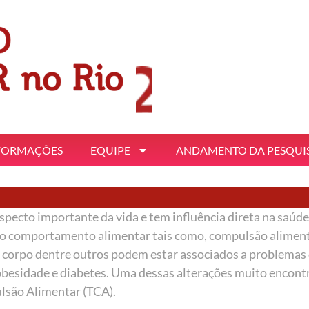
FORMAÇÕES
EQUIPE
ANDAMENTO DA PESQUI
cto importante da vida e tem influência direta na saúde 
do comportamento alimentar tais como, compulsão aliment
 corpo dentre outros podem estar associados a problemas
besidade e diabetes. Uma dessas alterações muito encont
lsão Alimentar (TCA).