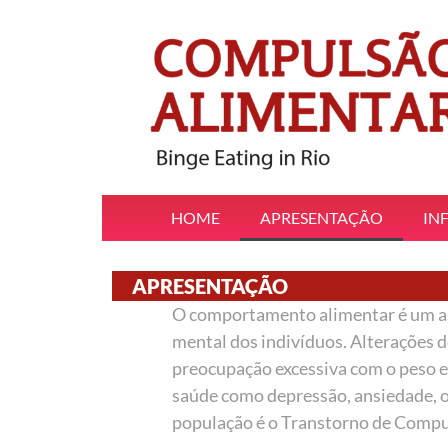
HOME
APRESENTAÇÃO
IN
APRESENTAÇÃO
O comportamento alimentar é um aspe
mental dos indivíduos. Alterações 
preocupação excessiva com o peso e
saúde como depressão, ansiedade, o
população é o Transtorno de Compu