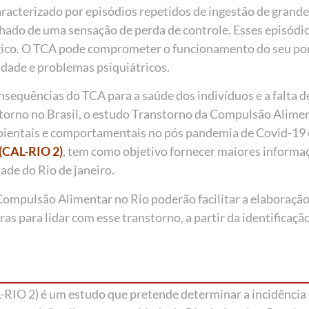
racterizado por episódios repetidos de ingestão de grand
ado de uma sensação de perda de controle. Esses episódi
gico. O TCA pode comprometer o funcionamento do seu po
dade e problemas psiquiátricos.
sequências do TCA para a saúde dos indivíduos e a falta d
storno no Brasil, o estudo Transtorno da Compulsão Alimen
bientais e comportamentais no pós pandemia de Covid-1
(CAL-RIO 2)
, tem como objetivo fornecer maiores informa
ade do Rio de janeiro.
Compulsão Alimentar no Rio poderão facilitar a elaboração
ras para lidar com esse transtorno, a partir da identificaçã
RIO 2) é um estudo que pretende determinar a incidência 