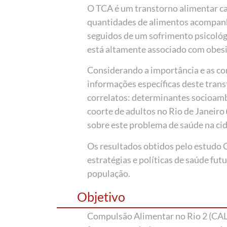
O TCA é um transtorno alimentar ca
quantidades de alimentos acompanh
seguidos de um sofrimento psicoló
está altamente associado com obesi
Considerando a importância e as con
informações específicas deste tran
correlatos: determinantes socioam
coorte de adultos no Rio de Janeiro
sobre este problema de saúde na cid
Os resultados obtidos pelo estudo 
estratégias e políticas de saúde futu
população.
Objetivo
Compulsão Alimentar no Rio 2 (CAL-