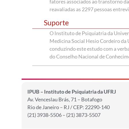
fatores associados ao transtorno da
reavaliadas as 2297 pessoas entrev
Suporte
O Instituto de Psiquiatria da Unive
Medicina Social Hesio Cordeiro da 
conduzindo este estudo com a verba
do Conselho Nacional de Conhecime
IPUB – Instituto de Psiquiatria da UFRJ
Av. Venceslau Brás, 71 – Botafogo
Rio de Janeiro – RJ / CEP: 22290-140
(21) 3938-5506 – (21) 3873-5507