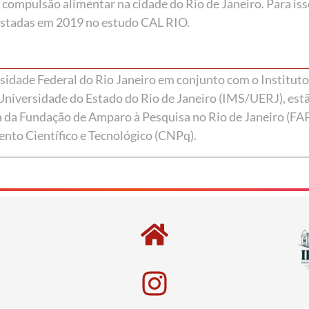
 compulsão alimentar na cidade do Rio de Janeiro. Para iss
istadas em 2019 no estudo CAL RIO.
rsidade Federal do Rio Janeiro em conjunto com o Instituto
Universidade do Estado do Rio de Janeiro (IMS/UERJ), est
 da Fundação de Amparo à Pesquisa no Rio de Janeiro (FA
nto Científico e Tecnológico (CNPq).