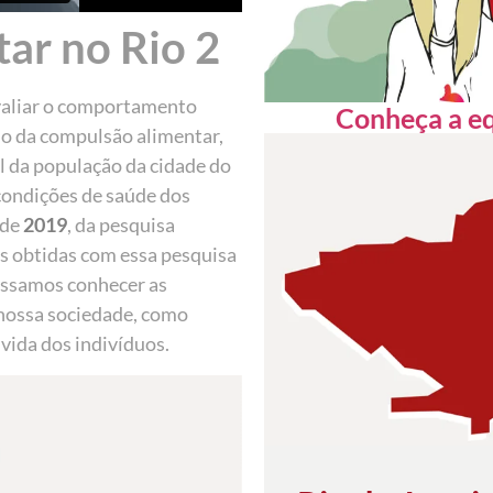
ar no Rio 2
valiar o comportamento
Conheça a eq
rno da compulsão alimentar,
l da população da cidade do
 condições de saúde dos
 de
2019
, da pesquisa
s obtidas com essa pesquisa
ossamos conhecer as
nossa sociedade, como
ida dos indivíduos.