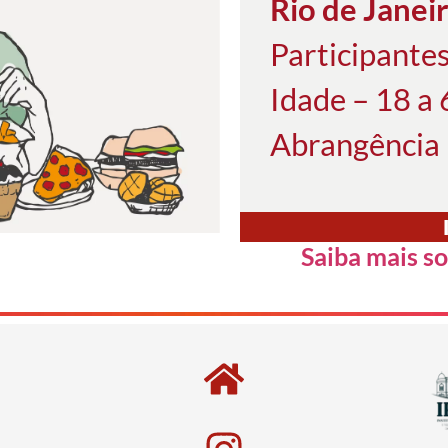
Rio de Janei
Participante
Idade – 18 a
Abrangência 
Saiba mais s