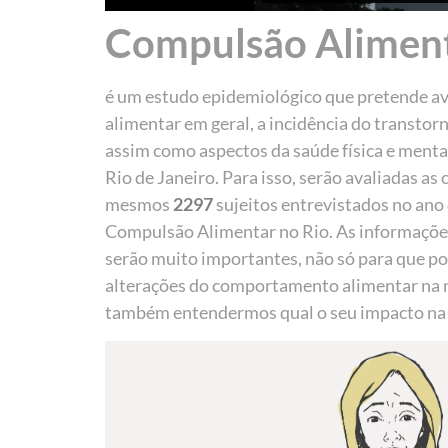
Compulsão Aliment
é um estudo epidemiológico que pretende a
alimentar em geral, a incidência do transto
assim como aspectos da saúde física e menta
Rio de Janeiro. Para isso, serão avaliadas as
mesmos
2297
sujeitos entrevistados no ano
Compulsão Alimentar no Rio. As informaçõe
serão muito importantes, não só para que p
alterações do comportamento alimentar na 
também entendermos qual o seu impacto na v